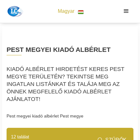
Magyar
PEST MEGYEI KIADÓ ALBÉRLET
KIADÓ ALBÉRLET HIRDETÉST KERES PEST
MEGYE TERÜLETÉN? TEKINTSE MEG
INGATLAN LISTÁNKAT ÉS TALÁJA MEG AZ
ÖNNEK MEGFELELŐ KIADÓ ALBÉRLET
AJÁNLATOT!
Pest megyei kiadó albérlet Pest megye
12 találat
SZŰRŐK
