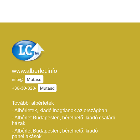
www.alberlet.info
info@
Mutasd
+36-30-328-
Mutasd
További albérletek
- Albérletek, kiadó inagtlanok az országban
- Albérlet Budapesten, bérelhető, kiadó családi
házak
- Albérlet Budapesten, bérelhető, kiadó
panellakások