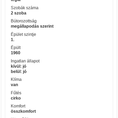
Szobák száma
2 szoba
Bútorozottság
megállapodás szerint
Épület szintje
1.
Épült
1960
Ingatlan állapot
kívül: jó
belül: jó
Klíma
van
Fűtés
cirko
Komfort
összkomfort