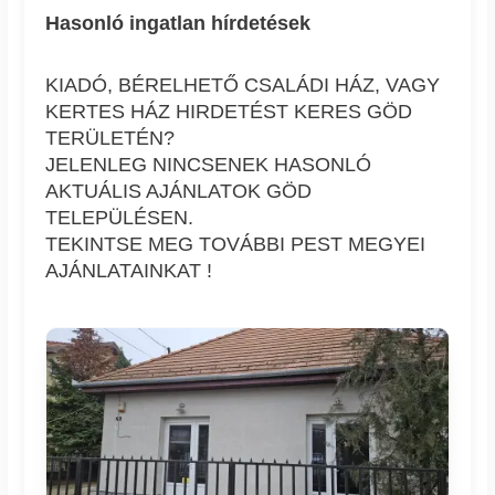
Hasonló ingatlan hírdetések
KIADÓ, BÉRELHETŐ CSALÁDI HÁZ, VAGY
KERTES HÁZ HIRDETÉST KERES GÖD
TERÜLETÉN?
JELENLEG NINCSENEK HASONLÓ
AKTUÁLIS AJÁNLATOK GÖD
TELEPÜLÉSEN.
TEKINTSE MEG TOVÁBBI PEST MEGYEI
AJÁNLATAINKAT !