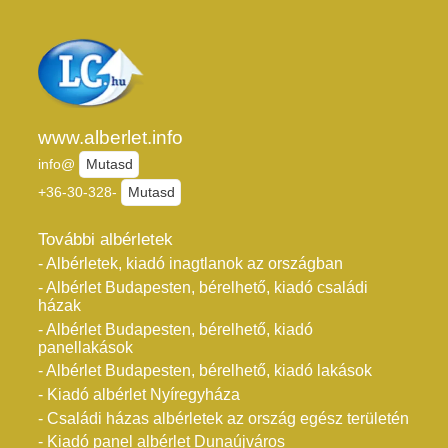
www.alberlet.info
info@
Mutasd
+36-30-328-
Mutasd
További albérletek
- Albérletek, kiadó inagtlanok az országban
- Albérlet Budapesten, bérelhető, kiadó családi
házak
- Albérlet Budapesten, bérelhető, kiadó
panellakások
- Albérlet Budapesten, bérelhető, kiadó lakások
- Kiadó albérlet Nyíregyháza
- Családi házas albérletek az ország egész területén
- Kiadó panel albérlet Dunaújváros