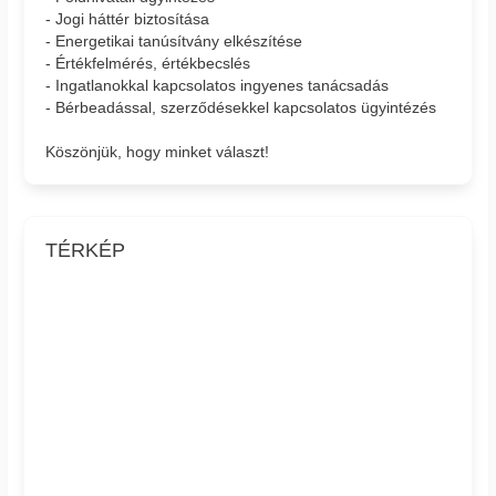
- Jogi háttér biztosítása
- Energetikai tanúsítvány elkészítése
- Értékfelmérés, értékbecslés
- Ingatlanokkal kapcsolatos ingyenes tanácsadás
- Bérbeadással, szerződésekkel kapcsolatos ügyintézés
Köszönjük, hogy minket választ!
TÉRKÉP