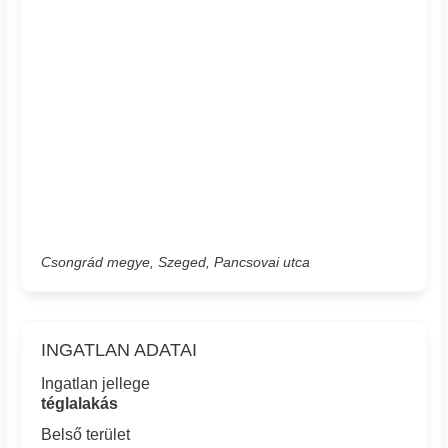
Csongrád megye, Szeged, Pancsovai utca
INGATLAN ADATAI
Ingatlan jellege
téglalakás
Belső terület