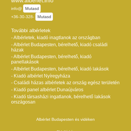
www.alberlet.info
info@
Mutasd
+36-30-328-
Mutasd
További albérletek
- Albérletek, kiadó inagtlanok az országban
- Albérlet Budapesten, bérelhető, kiadó családi
házak
- Albérlet Budapesten, bérelhető, kiadó
panellakások
- Albérlet Budapesten, bérelhető, kiadó lakások
- Kiadó albérlet Nyíregyháza
- Családi házas albérletek az ország egész területén
- Kiadó panel albérlet Dunaújváros
- Kiadó társasházi ingatlanok, bérelhető lakások
országosan
Albérlet Budapesten és vidéken