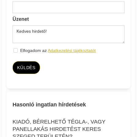
Üzenet
Elfogadom az
Adatkezelési tájékoztatót
KÜLDÉS
Hasonló ingatlan hírdetések
KIADÓ, BÉRELHETŐ TÉGLA-, VAGY
PANELLAKÁS HIRDETÉST KERES
SZEGED TERÜLETÉN?