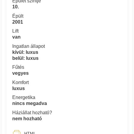
Épület szintje
10.
Épült
2001
Lift
van
Ingatlan állapot
kívül: luxus
belül: luxus
Fűtés
vegyes
Komfort
luxus
Energetika
nincs megadva
Háziállat hozható?
nem hozható
HTML