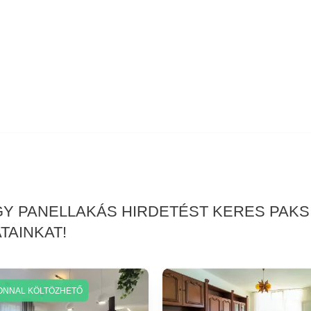
AGY PANELLAKÁS HIRDETÉST KERES PAK
TAINKAT!
ONNAL KÖLTÖZHETŐ