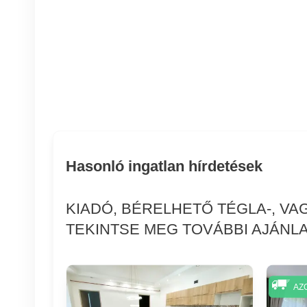
Hasonló ingatlan hírdetések
KIADÓ, BÉRELHETŐ TÉGLA-, V
TEKINTSE MEG TOVÁBBI AJÁNLA
AZ