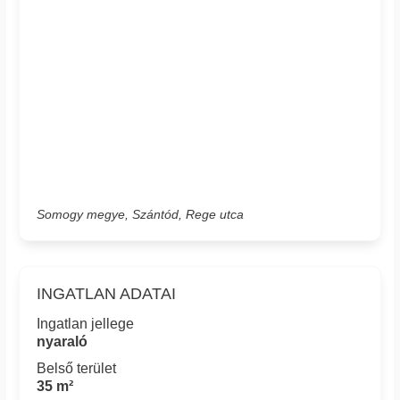
Somogy megye, Szántód, Rege utca
INGATLAN ADATAI
Ingatlan jellege
nyaraló
Belső terület
35 m²