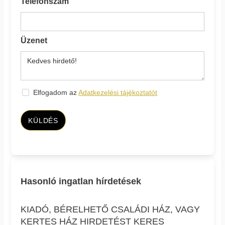
Telefonszám
Üzenet
Elfogadom az
Adatkezelési tájékoztatót
KÜLDÉS
Hasonló ingatlan hírdetések
KIADÓ, BÉRELHETŐ CSALÁDI HÁZ, VAGY
KERTES HÁZ HIRDETÉST KERES