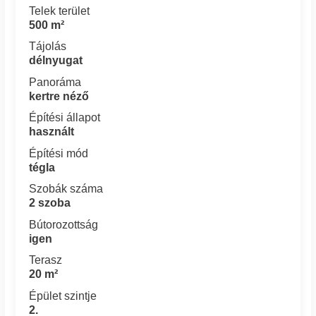
Telek terület
500 m²
Tájolás
délnyugat
Panoráma
kertre néző
Építési állapot
használt
Építési mód
tégla
Szobák száma
2 szoba
Bútorozottság
igen
Terasz
20 m²
Épület szintje
2.