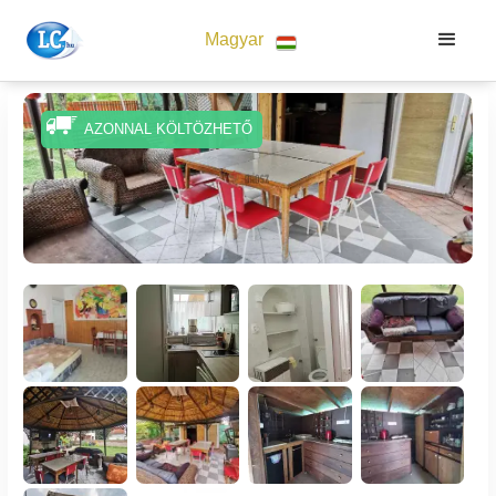
Magyar
AZONNAL KÖLTÖZHETŐ