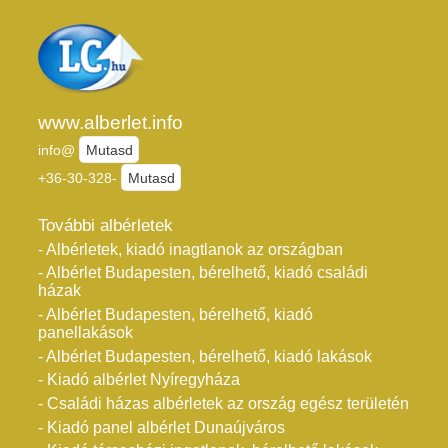
www.alberlet.info
info@
Mutasd
+36-30-328-
Mutasd
További albérletek
- Albérletek, kiadó inagtlanok az országban
- Albérlet Budapesten, bérelhető, kiadó családi
házak
- Albérlet Budapesten, bérelhető, kiadó
panellakások
- Albérlet Budapesten, bérelhető, kiadó lakások
- Kiadó albérlet Nyíregyháza
- Családi házas albérletek az ország egész területén
- Kiadó panel albérlet Dunaújváros