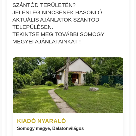
SZÁNTÓD TERÜLETÉN?
JELENLEG NINCSENEK HASONLÓ
AKTUÁLIS AJÁNLATOK SZÁNTÓD
TELEPÜLÉSEN.
TEKINTSE MEG TOVÁBBI SOMOGY
MEGYEI AJÁNLATAINKAT !
KIADÓ NYARALÓ
Somogy megye, Balatonvilágos