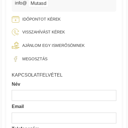
Mutasd
info@
IDŐPONTOT KÉREK
VISSZAHÍVÁST KÉREK
AJÁNLOM EGY ISMERŐSÖMNEK
MEGOSZTÁS
KAPCSOLATFELVÉTEL
Név
Email