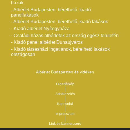
házak
- Albérlet Budapesten, bérelhető, kiadó
panellakások
- Albérlet Budapesten, bérelhető, kiadó lakások
- Kiadó albérlet Nyíregyháza
- Családi házas albérletek az ország egész területén
- Kiadó panel albérlet Dunaújváros
- Kiadó társasházi ingatlanok, bérelhető lakások
országosan
Albérlet Budapesten és vidéken
Oldaltérkép
Adatkezelés
Kapcsolat
Impresszum
Link és bannercsere