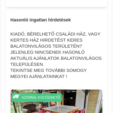
Hasonló ingatlan hírdetések
KIADÓ, BÉRELHETŐ CSALÁDI HÁZ, VAGY
KERTES HÁZ HIRDETÉST KERES
BALATONVILÁGOS TERÜLETÉN?
JELENLEG NINCSENEK HASONLÓ
AKTUÁLIS AJÁNLATOK BALATONVILÁGOS
TELEPÜLÉSEN.
TEKINTSE MEG TOVÁBBI SOMOGY
MEGYEI AJÁNLATAINKAT !
AZONNAL KÖLTÖZHETŐ