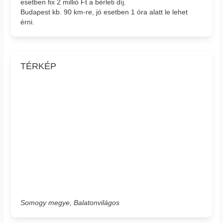
esetben fix 2 millió Ft a bérleti díj.
Budapest kb. 90 km-re, jó esetben 1 óra alatt le lehet
érni.
TÉRKÉP
Somogy megye, Balatonvilágos