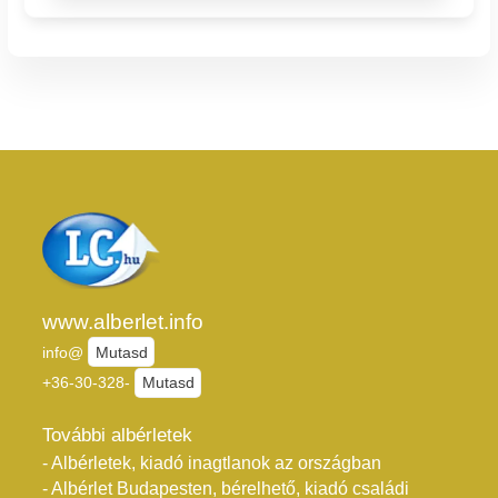
www.alberlet.info
info@
Mutasd
+36-30-328-
Mutasd
További albérletek
- Albérletek, kiadó inagtlanok az országban
- Albérlet Budapesten, bérelhető, kiadó családi