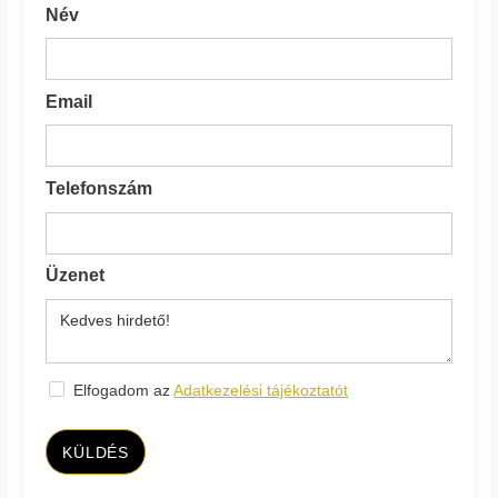
Név
Email
Telefonszám
Üzenet
Elfogadom az
Adatkezelési tájékoztatót
KÜLDÉS