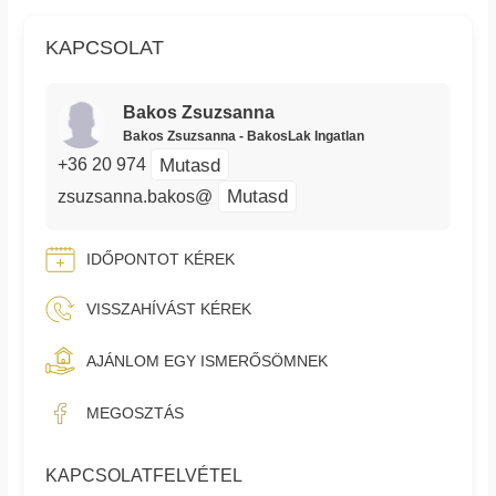
KAPCSOLAT
Bakos Zsuzsanna
Bakos Zsuzsanna - BakosLak Ingatlan
Mutasd
+36 20 974
Mutasd
zsuzsanna.bakos@
IDŐPONTOT KÉREK
VISSZAHÍVÁST KÉREK
AJÁNLOM EGY ISMERŐSÖMNEK
MEGOSZTÁS
KAPCSOLATFELVÉTEL