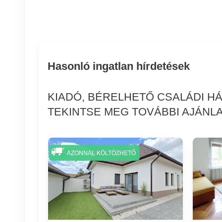
Hasonló ingatlan hírdetések
KIADÓ, BÉRELHETŐ CSALÁDI H
TEKINTSE MEG TOVÁBBI AJÁNLA
AZONNAL KÖLTÖZHETŐ