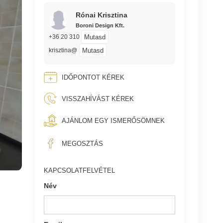
Rónai Krisztina
Boroni Design Kft.
Mutasd
+36 20 310
Mutasd
krisztina@
IDŐPONTOT KÉREK
VISSZAHÍVÁST KÉREK
AJÁNLOM EGY ISMERŐSÖMNEK
MEGOSZTÁS
KAPCSOLATFELVÉTEL
Név