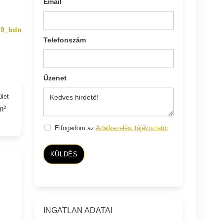
Email
29_bdn
Telefonszám
Üzenet
ület
m²
Elfogadom az
Adatkezelési tájékoztatót
KÜLDÉS
INGATLAN ADATAI