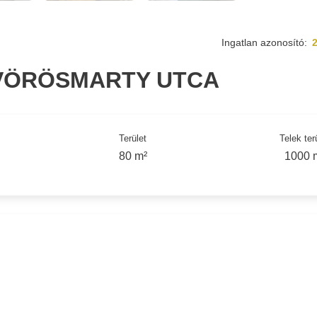
Ingatlan azonosító:
 VÖRÖSMARTY UTCA
Terület
Telek ter
80 m²
1000 