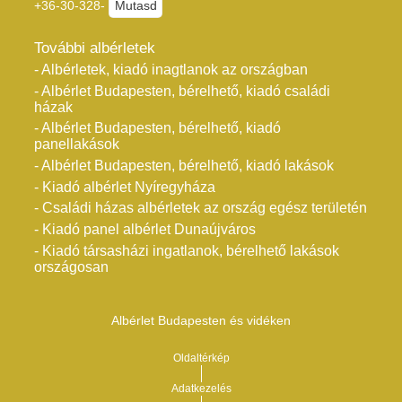
+36-30-328-
Mutasd
További albérletek
- Albérletek, kiadó inagtlanok az országban
- Albérlet Budapesten, bérelhető, kiadó családi
házak
- Albérlet Budapesten, bérelhető, kiadó
panellakások
- Albérlet Budapesten, bérelhető, kiadó lakások
- Kiadó albérlet Nyíregyháza
- Családi házas albérletek az ország egész területén
- Kiadó panel albérlet Dunaújváros
- Kiadó társasházi ingatlanok, bérelhető lakások
országosan
Albérlet Budapesten és vidéken
Oldaltérkép
Adatkezelés