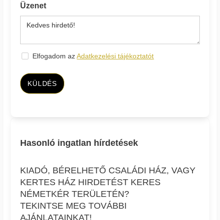
Üzenet
Elfogadom az
Adatkezelési tájékoztatót
KÜLDÉS
Hasonló ingatlan hírdetések
KIADÓ, BÉRELHETŐ CSALÁDI HÁZ, VAGY
KERTES HÁZ HIRDETÉST KERES
NÉMETKÉR TERÜLETÉN?
TEKINTSE MEG TOVÁBBI
AJÁNLATAINKAT!