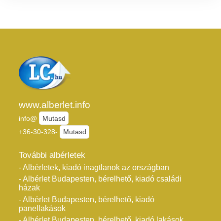
www.alberlet.info
info@
Mutasd
+36-30-328-
Mutasd
További albérletek
- Albérletek, kiadó inagtlanok az országban
- Albérlet Budapesten, bérelhető, kiadó családi
házak
- Albérlet Budapesten, bérelhető, kiadó
panellakások
- Albérlet Budapesten, bérelhető, kiadó lakások