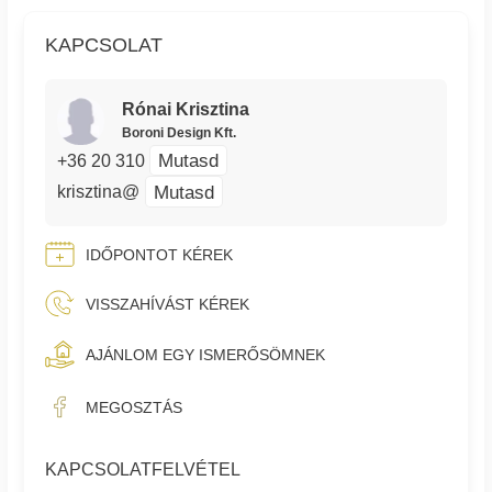
KAPCSOLAT
Rónai Krisztina
Boroni Design Kft.
Mutasd
+36 20 310
Mutasd
krisztina@
IDŐPONTOT KÉREK
VISSZAHÍVÁST KÉREK
AJÁNLOM EGY ISMERŐSÖMNEK
MEGOSZTÁS
KAPCSOLATFELVÉTEL