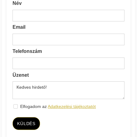
Név
Email
Telefonszám
Üzenet
Elfogadom az
Adatkezelési tájékoztatót
KÜLDÉS