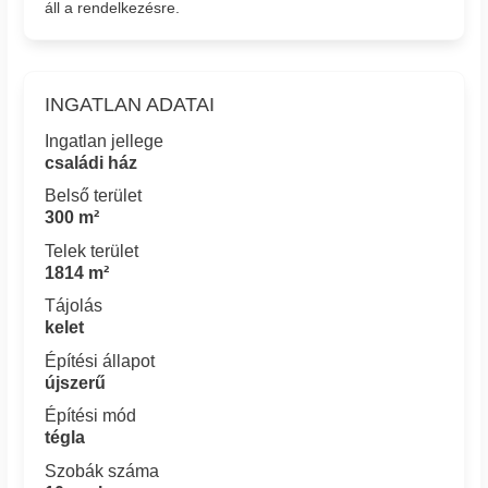
áll a rendelkezésre.
INGATLAN ADATAI
Ingatlan jellege
családi ház
Belső terület
300 m²
Telek terület
1814 m²
Tájolás
kelet
Építési állapot
újszerű
Építési mód
tégla
Szobák száma