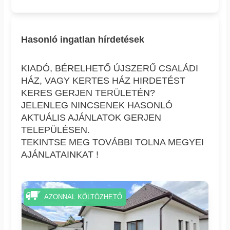
Hasonló ingatlan hírdetések
KIADÓ, BÉRELHETŐ ÚJSZERŰ CSALÁDI
HÁZ, VAGY KERTES HÁZ HIRDETÉST
KERES GERJEN TERÜLETÉN?
JELENLEG NINCSENEK HASONLÓ
AKTUÁLIS AJÁNLATOK GERJEN
TELEPÜLÉSEN.
TEKINTSE MEG TOVÁBBI TOLNA MEGYEI
AJÁNLATAINKAT !
AZONNAL KÖLTÖZHETŐ